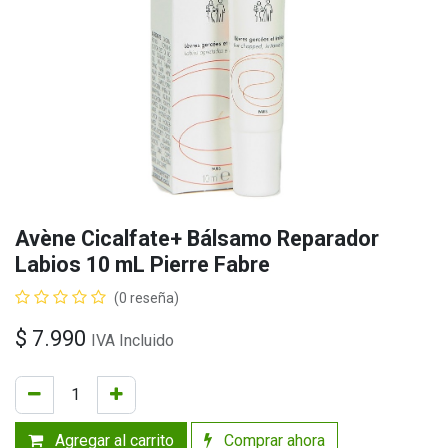
Avène Cicalfate+ Bálsamo Reparador
Labios 10 mL Pierre Fabre
(0 reseña)
$
7.990
IVA Incluido
Agregar al carrito
Comprar ahora