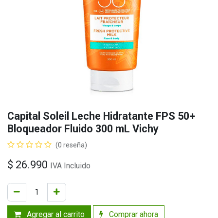
Capital Soleil Leche Hidratante FPS 50+
Bloqueador Fluido 300 mL Vichy
(0 reseña)
$
26.990
IVA Incluido
Agregar al carrito
Comprar ahora