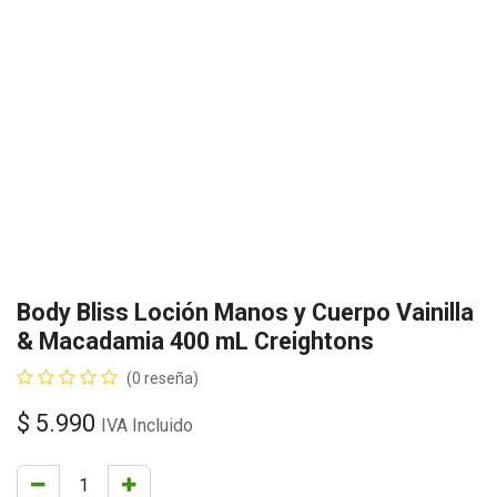
Body Bliss Loción Manos y Cuerpo Vainilla
& Macadamia 400 mL Creightons
(0 reseña)
$
5.990
IVA Incluido