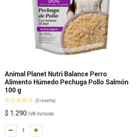
Animal Planet Nutri Balance Perro
Alimento Húmedo Pechuga Pollo Salmón
100 g
(0 reseña)
$
1.290
IVA Incluido