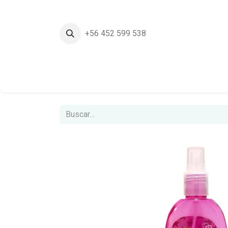
+56 452 599 538
Inicio
Tie