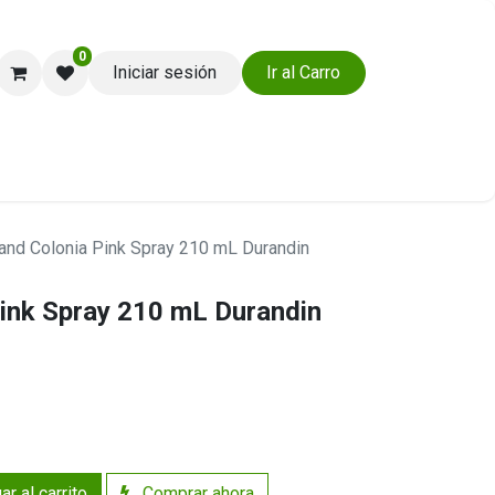
0
Iniciar sesión
Ir al Carro
Ayuda y Soporte
and Colonia Pink Spray 210 mL Durandin
Pink Spray 210 mL Durandin
r al carrito
Comprar ahora