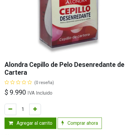
Alondra Cepillo de Pelo Desenredante de
Cartera
(0 reseña)
$
9.990
IVA Incluido
Agregar al carrito
Comprar ahora