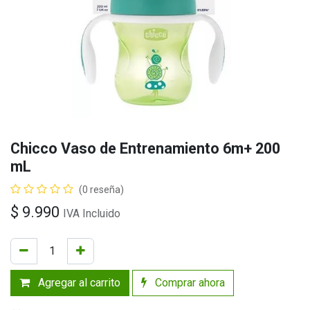
Chicco Vaso de Entrenamiento 6m+ 200
mL
(0 reseña)
$
9.990
IVA Incluido
Agregar al carrito
Comprar ahora