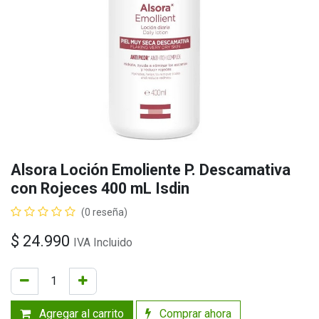
Alsora Loción Emoliente P. Descamativa
con Rojeces 400 mL Isdin
(0 reseña)
$
24.990
IVA Incluido
Agregar al carrito
Comprar ahora