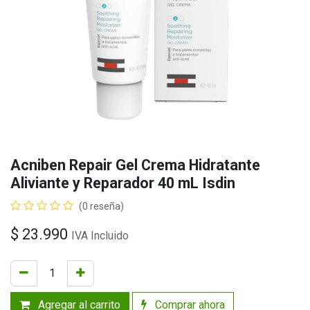
Acniben Repair Gel Crema Hidratante
Aliviante y Reparador 40 mL Isdin
(0 reseña)
$
23.990
IVA Incluido
Agregar al carrito
Comprar ahora