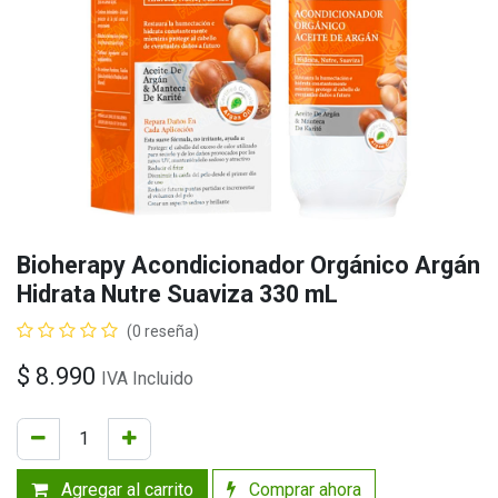
Bioherapy Acondicionador Orgánico Argán
Hidrata Nutre Suaviza 330 mL
(0 reseña)
$
8.990
IVA Incluido
Agregar al carrito
Comprar ahora