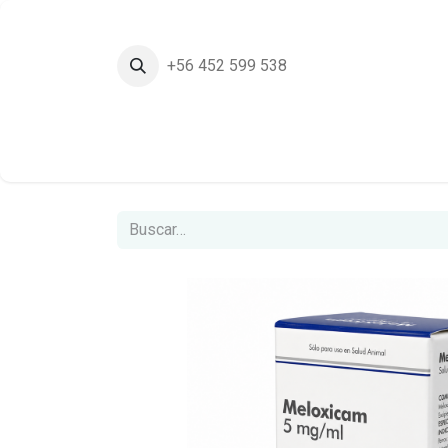
+56 452 599 538
Inicio
Tie