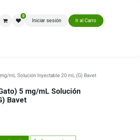
0
Iniciar sesión
Ir al Carro
Ayuda y Soporte
 mg/mL Solución Inyectable 20 mL (G) Bavet
Gato) 5 mg/mL Solución
G) Bavet