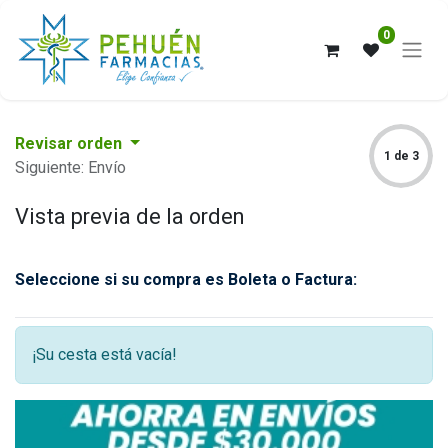
0
Revisar orden
1 de 3
Siguiente: Envío
Vista previa de la orden
Seleccione si su compra es Boleta o Factura:
¡Su cesta está vacía!