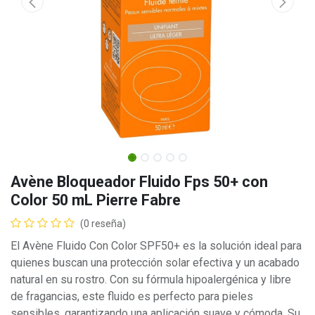
Avène Bloqueador Fluido Fps 50+ con
Color 50 mL Pierre Fabre
(0 reseña)
El Avène Fluido Con Color SPF50+ es la solución ideal para
quienes buscan una protección solar efectiva y un acabado
natural en su rostro. Con su fórmula hipoalergénica y libre
de fragancias, este fluido es perfecto para pieles
sensibles, garantizando una aplicación suave y cómoda. Su