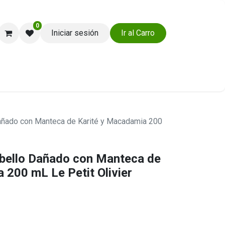
0
Iniciar sesión
Ir al Carro
Ayuda y Soporte
añado con Manteca de Karité y Macadamia 200
bello Dañado con Manteca de
 200 mL Le Petit Olivier