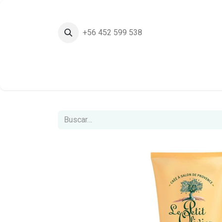
+56 452 599 538
Inicio
Tie