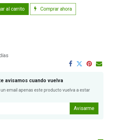
r al carrito
Comprar ahora
días
te avisamos cuando vuelva
 un email apenas este producto vuelva a estar
Avisarme