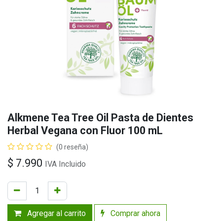
Alkmene Tea Tree Oil Pasta de Dientes
Herbal Vegana con Fluor 100 mL
(0 reseña)
$
7.990
IVA Incluido
Agregar al carrito
Comprar ahora