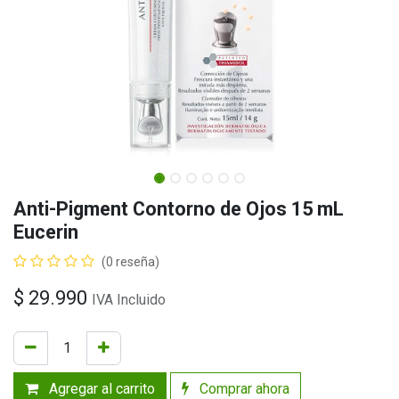
Anti-Pigment Contorno de Ojos 15 mL
Eucerin
(0 reseña)
$
29.990
IVA Incluido
Agregar al carrito
Comprar ahora