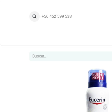
+56 452 599 538
Inicio
Tie