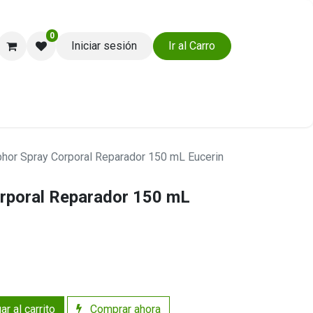
0
Iniciar sesión
Ir al Carro
Ayuda y Soporte
hor Spray Corporal Reparador 150 mL Eucerin
rporal Reparador 150 mL
r al carrito
Comprar ahora