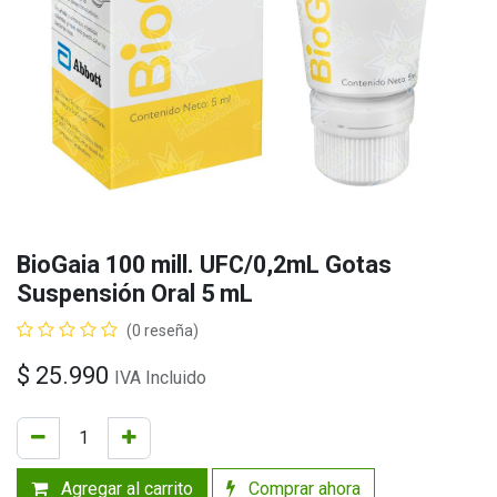
BioGaia 100 mill. UFC/0,2mL Gotas
Suspensión Oral 5 mL
(0 reseña)
$
25.990
IVA Incluido
Agregar al carrito
Comprar ahora