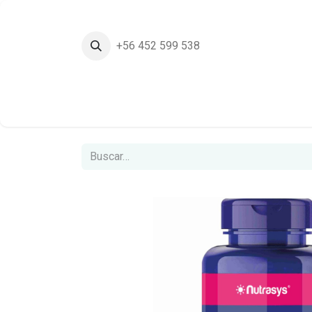
+56 452 599 538
Inicio
Tie