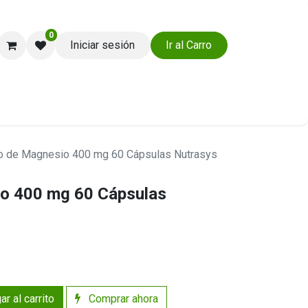
0
Iniciar sesión
Ir al Carro
Ayuda y Soporte
to de Magnesio 400 mg 60 Cápsulas Nutrasys
io 400 mg 60 Cápsulas
r al carrito
Comprar ahora