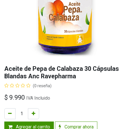
Aceite de Pepa de Calabaza 30 Cápsulas
Blandas Anc Ravepharma
(0 reseña)
$
9.990
IVA Incluido
Agregar al carrito
Comprar ahora