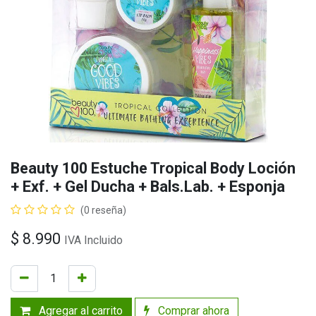
Beauty 100 Estuche Tropical Body Loción
+ Exf. + Gel Ducha + Bals.Lab. + Esponja
(0 reseña)
$
8.990
IVA Incluido
Agregar al carrito
Comprar ahora