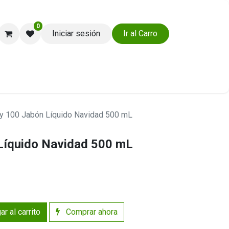
0
Iniciar sesión
Ir al Carro
Ayuda y Soporte
y 100 Jabón Líquido Navidad 500 mL
Líquido Navidad 500 mL
r al carrito
Comprar ahora