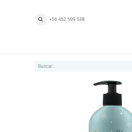
+56 452 599 538
Inicio
Tie