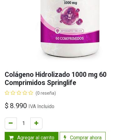
Colágeno Hidrolizado 1000 mg 60
Comprimidos Springlife
(0 reseña)
$
8.990
IVA Incluido
Agregar al carrito
Comprar ahora