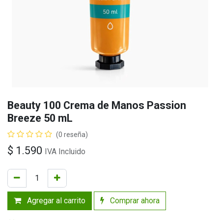
Beauty 100 Crema de Manos Passion
Breeze 50 mL
(0 reseña)
$
1.590
IVA Incluido
Agregar al carrito
Comprar ahora