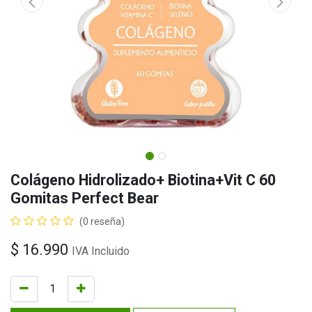
Colágeno Hidrolizado+ Biotina+Vit C 60
Gomitas Perfect Bear
(0 reseña)
$
16.990
IVA Incluido