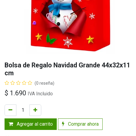
Bolsa de Regalo Navidad Grande 44x32x11
cm
(0 reseña)
$
1.690
IVA Incluido
Agregar al carrito
Comprar ahora