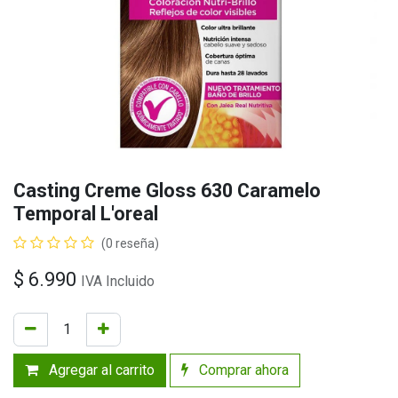
Casting Creme Gloss 630 Caramelo
Temporal L'oreal
(0 reseña)
$
6.990
IVA Incluido
Agregar al carrito
Comprar ahora