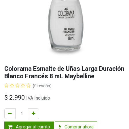
Colorama Esmalte de Uñas Larga Duración
Blanco Francés 8 mL Maybelline
(0 reseña)
$
2.990
IVA Incluido
Agregar al carrito
Comprar ahora