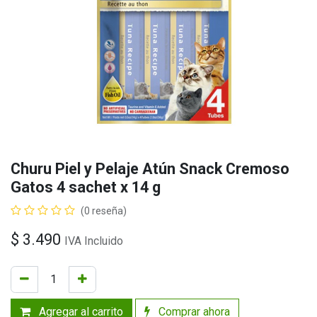
Churu Piel y Pelaje Atún Snack Cremoso
Gatos 4 sachet x 14 g
(0 reseña)
$
3.490
IVA Incluido
Agregar al carrito
Comprar ahora