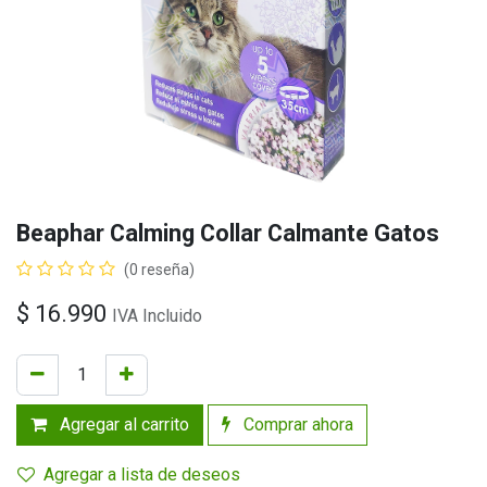
Beaphar Calming Collar Calmante Gatos
(0 reseña)
$
16.990
IVA Incluido
Agregar al carrito
Comprar ahora
Agregar a lista de deseos