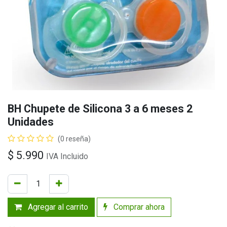
BH Chupete de Silicona 3 a 6 meses 2
Unidades
(0 reseña)
$
5.990
IVA Incluido
Agregar al carrito
Comprar ahora