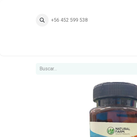
+56 452 599 538
Inicio
Tie