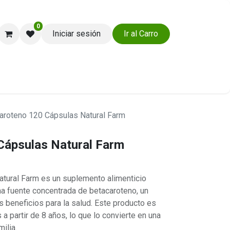
0
Iniciar sesión
Ir al Carro
Ayuda y Soporte
aroteno 120 Cápsulas Natural Farm
Cápsulas Natural Farm
tural Farm es un suplemento alimenticio
na fuente concentrada de betacaroteno, un
es beneficios para la salud. Este producto es
a partir de 8 años, lo que lo convierte en una
milia.