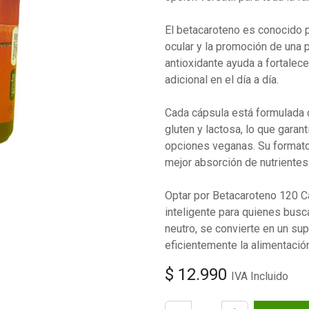
El betacaroteno es conocido p
ocular y la promoción de una 
antioxidante ayuda a fortalec
adicional en el día a día.
Cada cápsula está formulada co
gluten y lactosa, lo que garan
opciones veganas. Su formato 
mejor absorción de nutrientes
Optar por Betacaroteno 120 C
inteligente para quienes busc
neutro, se convierte en un s
eficientemente la alimentación
$
12.990
IVA Incluido