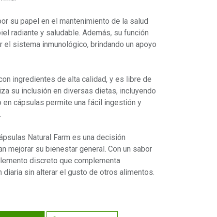
or su papel en el mantenimiento de la salud
piel radiante y saludable. Además, su función
er el sistema inmunológico, brindando un apoyo
n ingredientes de alta calidad, y es libre de
tiza su inclusión en diversas dietas, incluyendo
en cápsulas permite una fácil ingestión y
.
ápsulas Natural Farm es una decisión
an mejorar su bienestar general. Con un sabor
uplemento discreto que complementa
 diaria sin alterar el gusto de otros alimentos.