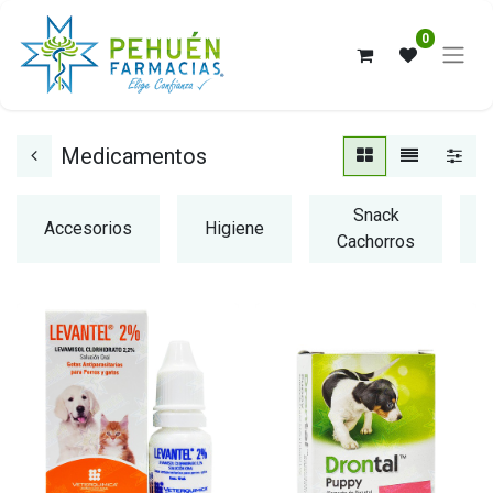
0
Medicamentos
Snack
Accesorios
Higiene
Cachorros