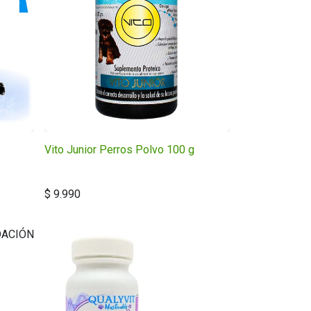
Vito Junior Perros Polvo 100 g
$
9.990
DACIÓN