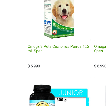
Omega 3 Pets Cachorros Perros 125
Omega 
mL Spes
Spes
$
5.990
$
6.99