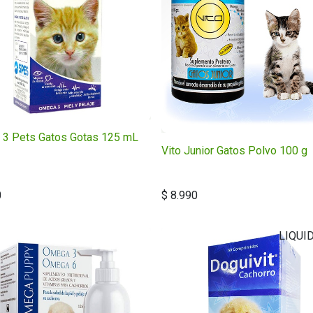
3 Pets Gatos Gotas 125 mL
Vito Junior Gatos Polvo 100 g
0
$
8.990
LIQUI