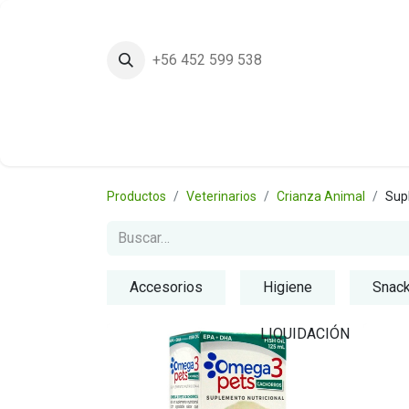
+56 452 599 538
Inicio
Tie
Productos
Veterinarios
Crianza Animal
Sup
Accesorios
Higiene
Snack
LIQUIDACIÓN