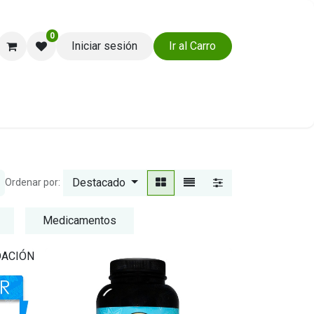
0
Iniciar sesión
Ir al Carro
Ayuda y Soporte
Destacado
Ordenar por:
Medicamentos
DACIÓN