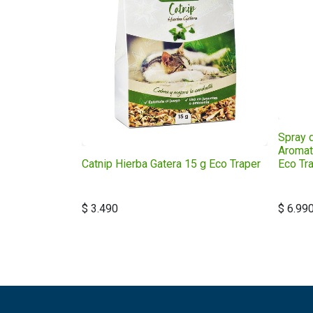
Spray 
Aromat
Catnip Hierba Gatera 15 g Eco Traper
Eco Tr
$
3.490
$
6.99