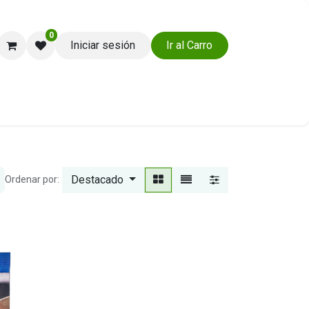
0
Iniciar sesión
Ir al Carro
Ayuda y Soporte
Destacado
Ordenar por: