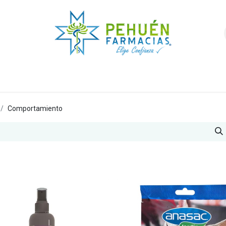
nda
Higiene y Belleza
Veterinarios
Foro
Comportamiento