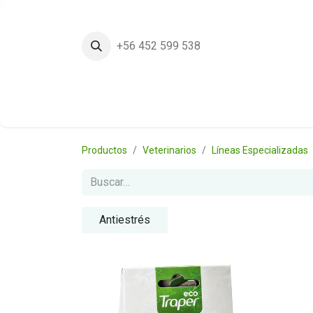
+56 452 599 538
Inicio
Tie
Productos
Veterinarios
Líneas Especializadas
Antiestrés