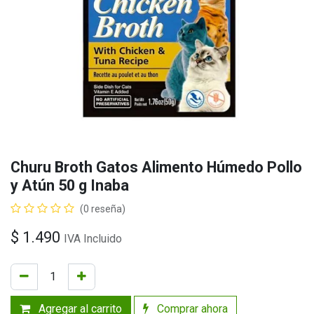
Churu Broth Gatos Alimento Húmedo Pollo
y Atún 50 g Inaba
(0 reseña)
$
1.490
IVA Incluido
Agregar al carrito
Comprar ahora